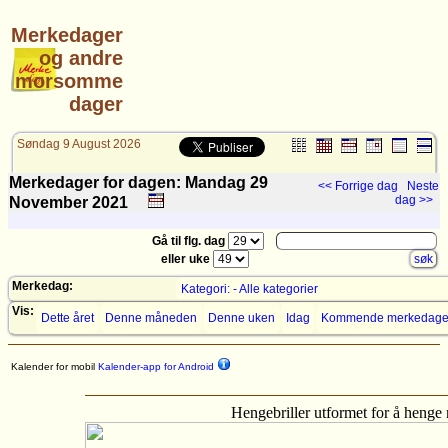
Merkedager
og andre
morsomme
dager
Søndag 9 August 2026
Merkedager for dagen: Mandag 29
<< Forrige dag
Neste
dag >>
November
2021
Gå til flg. dag
eller uke
Merkedag:
Kategori: - Alle kategorier
Vis:
Dette året
Denne måneden
Denne uken
Idag
Kommende merkedage
Kalender for mobil
Kalender-app for Android
Hengebriller utformet for å henge