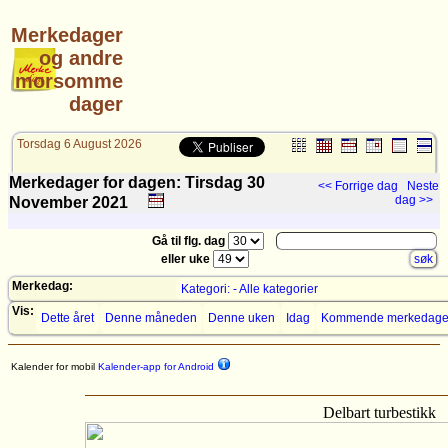
Merkedager
og andre
morsomme
dager
Torsdag 6 August 2026
Merkedager for dagen: Tirsdag 30
<< Forrige dag
Neste
dag >>
November
2021
Gå til flg. dag
eller uke
Merkedag:
Kategori: - Alle kategorier
Vis:
Dette året
Denne måneden
Denne uken
Idag
Kommende merkedage
Kalender for mobil
Kalender-app for Android
Delbart turbestikk