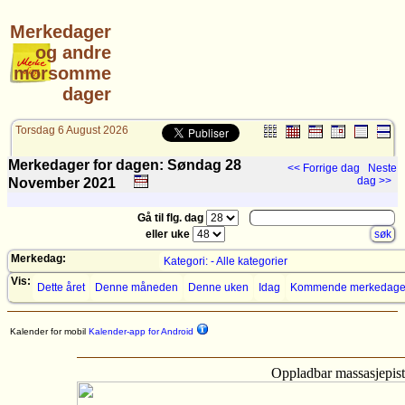
Merkedager
og andre
morsomme
dager
Torsdag 6 August 2026
Merkedager for dagen: Søndag 28
<< Forrige dag
Neste
dag >>
November
2021
Gå til flg. dag
eller uke
Merkedag:
Kategori: - Alle kategorier
Vis:
Dette året
Denne måneden
Denne uken
Idag
Kommende merkedage
Kalender for mobil
Kalender-app for Android
Oppladbar massasjepist