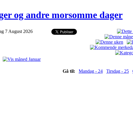
er og andre morsomme dager
ag 7 August 2026
4)
Gå til:
Mandag - 24
Tirsdag - 25