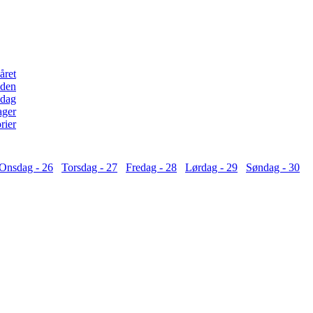
Onsdag - 26
Torsdag - 27
Fredag - 28
Lørdag - 29
Søndag - 30