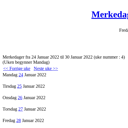
Merkedag
Fred
Merkedager fra 24 Januar 2022 til 30 Januar 2022 (uke nummer : 
(Uken begynner Mandag)
<< Forrige uke
Neste uke >>
Mandag
24
Januar 2022
Tirsdag
25
Januar 2022
Onsdag
26
Januar 2022
Torsdag
27
Januar 2022
Fredag
28
Januar 2022