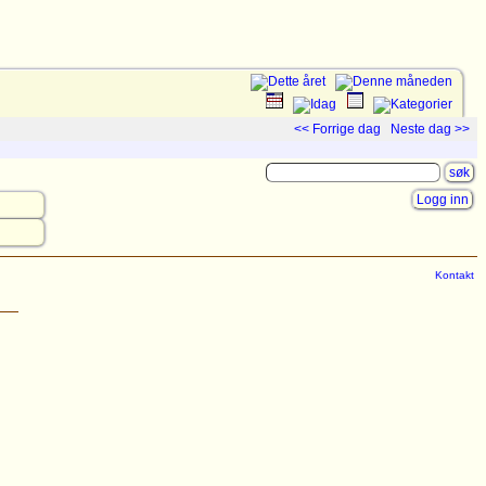
<< Forrige dag
Neste dag >>
Logg inn
Kontakt