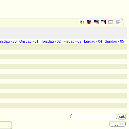
irsdag - 30
Onsdag - 01
Torsdag - 02
Fredag - 03
Lørdag - 04
Søndag - 05
Logg inn