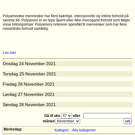
Polyamorøse mennesker har flere kjærlige, intensjonelle og intime forhold på
samme tid. Polyamori er en type åpent eller ikke-monogamt forhold som følger
visse retningslinjer. Polyamory refererer spesifikt til mennesker som har flere
romantiske forhold samtidig.
Les mer
Onsdag
24
November 2021
Torsdag
25
November 2021
Fredag
26
November 2021
Lørdag
27
November 2021
Søndag
28
November 2021
Gå til uke
eller
måned
Merkedag:
Kategori: - Alle kategorier