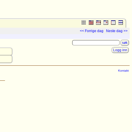
<< Forrige dag
Neste dag >>
Logg inn
Kontakt