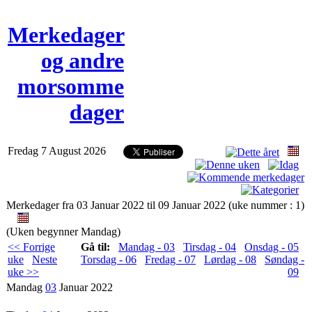
Merkedager
og andre
morsomme
dager
Fredag 7 August 2026
Merkedager fra 03 Januar 2022 til 09 Januar 2022 (uke nummer : 1)
(Uken begynner Mandag)
<< Forrige
Gå til:
Mandag - 03
Tirsdag - 04
Onsdag - 05
uke
Neste
Torsdag - 06
Fredag - 07
Lørdag - 08
Søndag -
uke >>
09
Mandag
03
Januar 2022