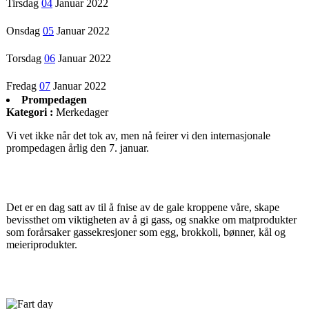
Tirsdag
04
Januar 2022
Onsdag
05
Januar 2022
Torsdag
06
Januar 2022
Fredag
07
Januar 2022
Prompedagen
Kategori :
Merkedager
Vi vet ikke når det tok av, men nå feirer vi den internasjonale
prompedagen årlig den 7. januar.
Det er en dag satt av til å fnise av de gale kroppene våre, skape
bevissthet om viktigheten av å gi gass, og snakke om matprodukter
som forårsaker gassekresjoner som egg, brokkoli, bønner, kål og
meieriprodukter.