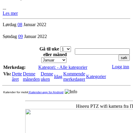
...
Les mer
Lørdag
08
Januar 2022
Søndag
09
Januar 2022
Gå til uke
eller måned
Logg inn
Merkedag:
Kategori: - Alle kategorier
Vis:
Dette
Denne
Denne
Kommende
Idag
Kategorier
året
måneden
uken
merkedager
Kalender for mobil
Kalender-app for Android
Hiseeu PTZ wifi kamera fra 