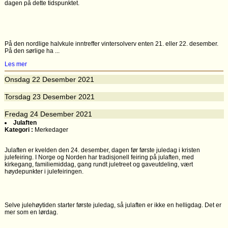
dagen på dette tidspunktet.
På den nordlige halvkule inntreffer vintersolverv enten 21. eller 22. desember.
På den sørlige ha ...
Les mer
Onsdag
22
Desember 2021
Torsdag
23
Desember 2021
Fredag
24
Desember 2021
Julaften
Kategori :
Merkedager
Julaften er kvelden den 24. desember, dagen før første juledag i kristen
julefeiring. I Norge og Norden har tradisjonell feiring på julaften, med
kirkegang, familiemiddag, gang rundt juletreet og gaveutdeling, vært
høydepunkter i julefeiringen.
Selve julehøytiden starter første juledag, så julaften er ikke en helligdag. Det er
mer som en lørdag.