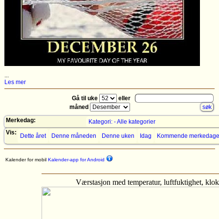
...
Les mer
Gå til uke
eller
måned
Merkedag:
Kategori: - Alle kategorier
Vis:
Dette året
Denne måneden
Denne uken
Idag
Kommende merkedage
Kalender for mobil
Kalender-app for Android
Værstasjon med temperatur, luftfuktighet, kl