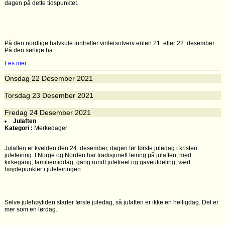
dagen på dette tidspunktet.
På den nordlige halvkule inntreffer vintersolverv enten 21. eller 22. desember.
På den sørlige ha ...
Les mer
Onsdag
22
Desember 2021
Torsdag
23
Desember 2021
Fredag
24
Desember 2021
Julaften
Kategori :
Merkedager
Julaften er kvelden den 24. desember, dagen før første juledag i kristen
julefeiring. I Norge og Norden har tradisjonell feiring på julaften, med
kirkegang, familiemiddag, gang rundt juletreet og gaveutdeling, vært
høydepunkter i julefeiringen.
Selve julehøytiden starter første juledag, så julaften er ikke en helligdag. Det er
mer som en lørdag.