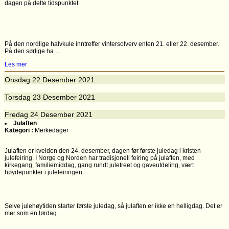
dagen på dette tidspunktet.
På den nordlige halvkule inntreffer vintersolverv enten 21. eller 22. desember.
På den sørlige ha ...
Les mer
Onsdag
22
Desember 2021
Torsdag
23
Desember 2021
Fredag
24
Desember 2021
Julaften
Kategori :
Merkedager
Julaften er kvelden den 24. desember, dagen før første juledag i kristen
julefeiring. I Norge og Norden har tradisjonell feiring på julaften, med
kirkegang, familiemiddag, gang rundt juletreet og gaveutdeling, vært
høydepunkter i julefeiringen.
Selve julehøytiden starter første juledag, så julaften er ikke en helligdag. Det er
mer som en lørdag.