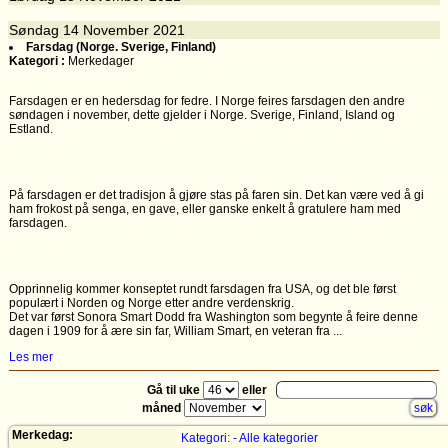
Søndag
14
November 2021
Farsdag (Norge. Sverige, Finland)
Kategori :
Merkedager
Farsdagen er en hedersdag for fedre. I Norge feires farsdagen den andre
søndagen i november, dette gjelder i Norge. Sverige, Finland, Island og
Estland.
På farsdagen er det tradisjon å gjøre stas på faren sin. Det kan være ved å gi
ham frokost på senga, en gave, eller ganske enkelt å gratulere ham med
farsdagen.
Opprinnelig kommer konseptet rundt farsdagen fra USA, og det ble først
populært i Norden og Norge etter andre verdenskrig.
Det var først Sonora Smart Dodd fra Washington som begynte å feire denne
dagen i 1909 for å ære sin far, William Smart, en veteran fra ...
Les mer
Gå til uke
eller
måned
Merkedag:
Kategori: - Alle kategorier