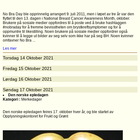
No Bra Day ble opprinnelig arrangert 9. juli 2011, men i løpet av tre år var den
flyttet til den 13. dagen i National Breast Cancer Awareness Month, oktober.
Brukere på sosiale medier oppfordres til å poste ved å bruke hashtaggen
#nobraday for å fremme bevisstheten om brystkreftsymptomer og for å
oppmuntre til likestilling. Noen brukere på sosiale medier oppfordrer også
kvinner til å legge ut bilder av seg selv som ikke har på seg BH. Noen kvinner
omfavner No Bra ...
Les mer
Torsdag
14
Oktober 2021
Fredag
15
Oktober 2021
Lørdag
16
Oktober 2021
Søndag
17
Oktober 2021
Den norske epledagen
Kategori :
Merkedager
Den norske epledagen feires 17. oktober hver år, og ble startet av
Opplysningskontoret for Frukt og Grønt