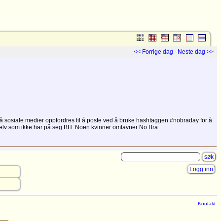
<< Forrige dag
Neste dag >>
 på sosiale medier oppfordres til å poste ved å bruke hashtaggen #nobraday for å
 selv som ikke har på seg BH. Noen kvinner omfavner No Bra ...
Logg inn
Kontakt