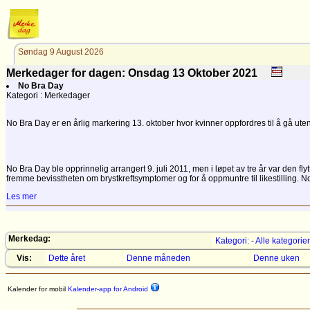
Søndag 9 August 2026
Merkedager for dagen: Onsdag 13
Oktober
2021
No Bra Day
Kategori : Merkedager
No Bra Day er en årlig markering 13. oktober hvor kvinner oppfordres til å gå uten
No Bra Day ble opprinnelig arrangert 9. juli 2011, men i løpet av tre år var den 
fremme bevisstheten om brystkreftsymptomer og for å oppmuntre til likestilling. N
Les mer
Merkedag:
Kategori: - Alle kategorier
Vis:
Dette året
Denne måneden
Denne uken
Kalender for mobil
Kalender-app for Android