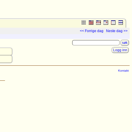
<< Forrige dag
Neste dag >>
Logg inn
Kontakt