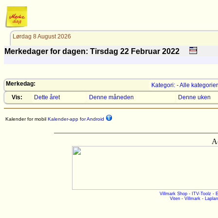
Lørdag 8 August 2026
Merkedager for dagen: Tirsdag 22
Februar
2022
Merkedag:
Kategori: - Alle kategorier
Vis:
Dette året
Denne måneden
Denne uken
Kalender for mobil
Kalender-app for Android
A
Villmark Shop
-
ITV-Toolz
-
E
Viten
-
Villmark
-
Laplan