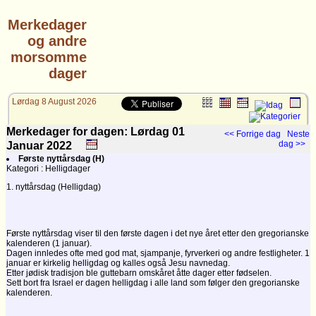
Merkedager
og andre
morsomme
dager
Lørdag 8 August 2026
Merkedager for dagen: Lørdag 01
<< Forrige dag
Neste
dag >>
Januar
2022
Første nyttårsdag (H)
Kategori : Helligdager
1. nyttårsdag (Helligdag)
Første nyttårsdag viser til den første dagen i det nye året etter den gregorianske
kalenderen (1 januar).
Dagen innledes ofte med god mat, sjampanje, fyrverkeri og andre festligheter. 1
januar er kirkelig helligdag og kalles også Jesu navnedag.
Etter jødisk tradisjon ble guttebarn omskåret åtte dager etter fødselen.
Sett bort fra Israel er dagen helligdag i alle land som følger den gregorianske
kalenderen.