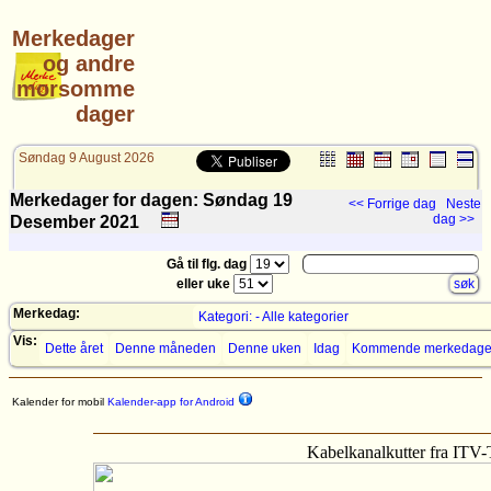
Merkedager
og andre
morsomme
dager
Søndag 9 August 2026
Merkedager for dagen: Søndag 19
<< Forrige dag
Neste
dag >>
Desember
2021
Gå til flg. dag
eller uke
Merkedag:
Kategori: - Alle kategorier
Vis:
Dette året
Denne måneden
Denne uken
Idag
Kommende merkedage
Kalender for mobil
Kalender-app for Android
Kabelkanalkutter fra ITV-