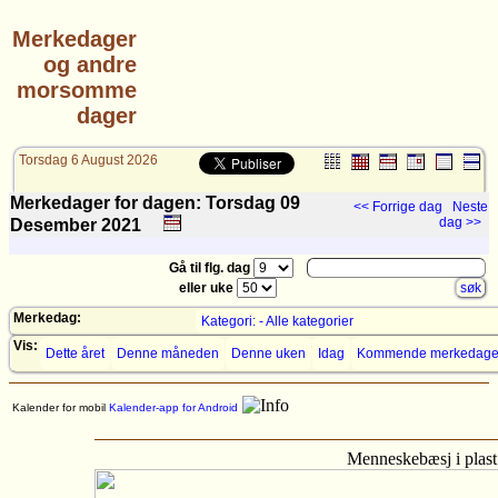
Merkedager
og andre
morsomme
dager
Torsdag 6 August 2026
Merkedager for dagen: Torsdag 09
<< Forrige dag
Neste
dag >>
Desember
2021
Gå til flg. dag
eller uke
Merkedag:
Kategori: - Alle kategorier
Vis:
Dette året
Denne måneden
Denne uken
Idag
Kommende merkedage
Kalender for mobil
Kalender-app for Android
Menneskebæsj i plast