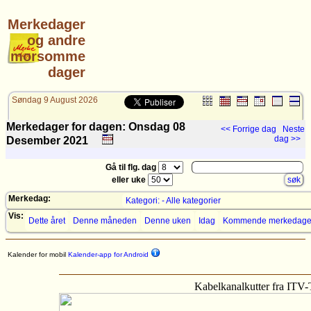
Merkedager
og andre
morsomme
dager
Søndag 9 August 2026
Merkedager for dagen: Onsdag 08
<< Forrige dag
Neste
dag >>
Desember
2021
Gå til flg. dag
eller uke
Merkedag:
Kategori: - Alle kategorier
Vis:
Dette året
Denne måneden
Denne uken
Idag
Kommende merkedage
Kalender for mobil
Kalender-app for Android
Kabelkanalkutter fra ITV-