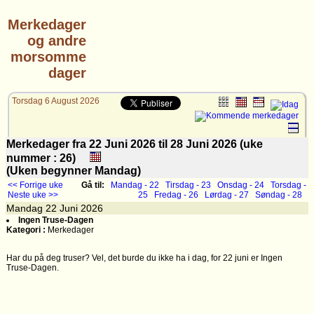
Merkedager
og andre
morsomme
dager
Torsdag 6 August 2026
Merkedager fra 22 Juni 2026 til 28 Juni 2026 (uke
nummer : 26)
(Uken begynner Mandag)
<< Forrige uke
Gå til:
Mandag - 22
Tirsdag - 23
Onsdag - 24
Torsdag -
Neste uke >>
25
Fredag - 26
Lørdag - 27
Søndag - 28
Mandag
22
Juni 2026
Ingen Truse-Dagen
Kategori :
Merkedager
Har du på deg truser? Vel, det burde du ikke ha i dag, for 22 juni er Ingen
Truse-Dagen.