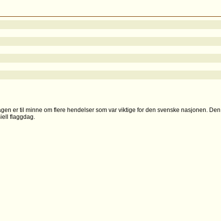
gen er til minne om flere hendelser som var viktige for den svenske nasjonen. Den b
iell flaggdag.