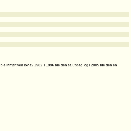
le innført ved lov av 1982. I 1996 ble den saluttdag, og i 2005 ble den en