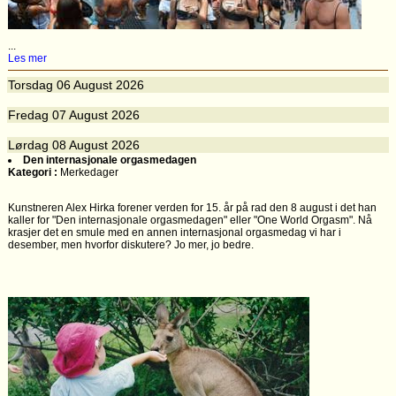
...
Les mer
Torsdag
06
August 2026
Fredag
07
August 2026
Lørdag
08
August 2026
Den internasjonale orgasmedagen
Kategori :
Merkedager
Kunstneren Alex Hirka forener verden for 15. år på rad den 8 august i det han
kaller for "Den internasjonale orgasmedagen" eller "One World Orgasm". Nå
krasjer det en smule med en annen internasjonal orgasmedag vi har i
desember, men hvorfor diskutere? Jo mer, jo bedre.