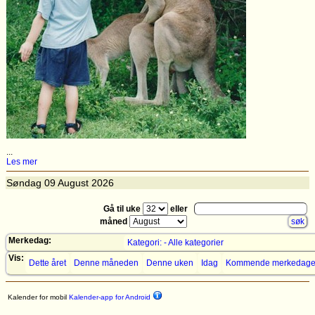
...
Les mer
Søndag
09
August 2026
Gå til uke
eller
måned
Merkedag:
Kategori: - Alle kategorier
Vis:
Dette året
Denne måneden
Denne uken
Idag
Kommende merkedage
Kalender for mobil
Kalender-app for Android