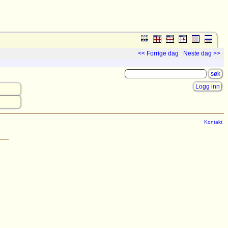
<< Forrige dag
Neste dag >>
Logg inn
Kontakt