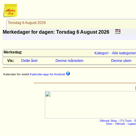
Torsdag 6 August 2026
Merkedager for dagen: Torsdag 6
August
2026
Merkedag:
Kategori: - Alle kategorier
Vis:
Dette året
Denne måneden
Denne uken
Kalender for mobil
Kalender-app for Android
Villmark Shop
-
ITV-Toolz
-
E
Viten
-
Villmark
-
Laplan