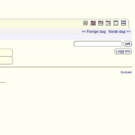
<< Forrige dag
Neste dag >>
Logg inn
Kontakt