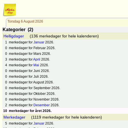
Torsdag 6 August 2026
Kategorier (2)
Helligdager
(136 merkedager for hele kalenderen)
1
merkedager for
Januar
2026.
0
merkedager for Februar 2026.
0
merkedager for Mars 2026.
3
merkedager for
April
2026.
4
merkedager for
Mai
2026.
0
merkedager for Juni 2026.
0
merkedager for Juli 2026.
0
merkedager for August 2026.
0
merkedager for September 2026.
0
merkedager for Oktober 2026.
0
merkedager for November 2026.
2
merkedager for
Desember
2026.
10
merkedager for året 2026.
Merkedager
(1119 merkedager for hele kalenderen)
5
merkedager for
Januar
2026.