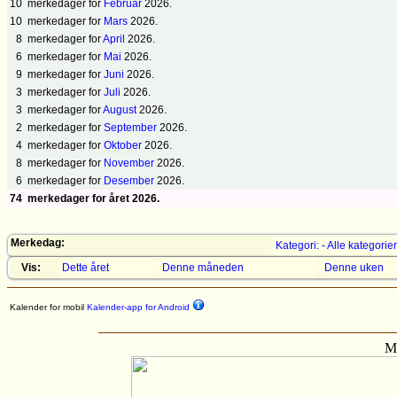
10
merkedager for
Februar
2026.
10
merkedager for
Mars
2026.
8
merkedager for
April
2026.
6
merkedager for
Mai
2026.
9
merkedager for
Juni
2026.
3
merkedager for
Juli
2026.
3
merkedager for
August
2026.
2
merkedager for
September
2026.
4
merkedager for
Oktober
2026.
8
merkedager for
November
2026.
6
merkedager for
Desember
2026.
74
merkedager for året 2026.
Merkedag:
Kategori: - Alle kategorier
Vis:
Dette året
Denne måneden
Denne uken
Kalender for mobil
Kalender-app for Android
Mo