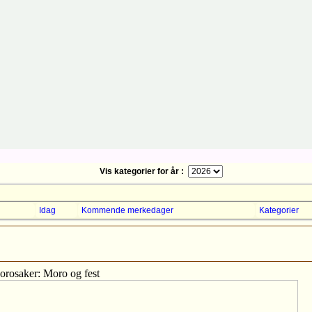
Vis kategorier for år :
Idag
Kommende merkedager
Kategorier
rosaker: Moro og fest