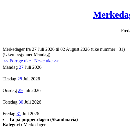
Merkedag
Fred
Merkedager fra 27 Juli 2026 til 02 August 2026 (uke nummer : 31
(Uken begynner Mandag)
<< Forrige uke
Neste uke >>
Mandag
27
Juli 2026
Tirsdag
28
Juli 2026
Onsdag
29
Juli 2026
Torsdag
30
Juli 2026
Fredag
31
Juli 2026
Ta på pupper-dagen (Skandinavia)
Kategori :
Merkedager