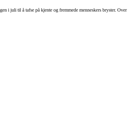
en i juli til å tafse på kjente og fremmede menneskers bryster. Over