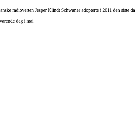
nske radioverten Jesper Klindt Schwaner adopterte i 2011 den siste dag
svarende dag i mai.