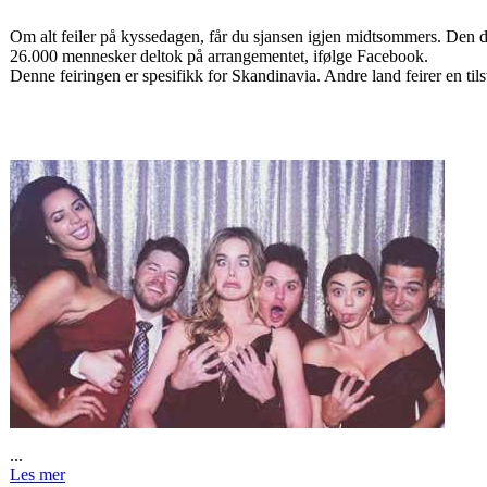
Om alt feiler på kyssedagen, får du sjansen igjen midtsommers. Den da
26.000 mennesker deltok på arrangementet, ifølge Facebook.
Denne feiringen er spesifikk for Skandinavia. Andre land feirer en til
...
Les mer