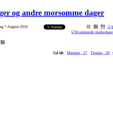
er og andre morsomme dager
ag 7 August 2026
)
Gå til:
Mandag - 27
Tirsdag - 28