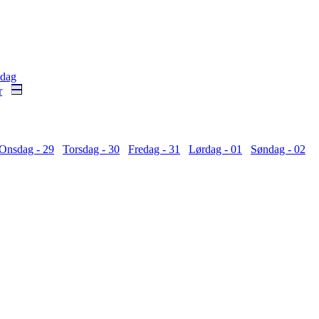
Onsdag - 29
Torsdag - 30
Fredag - 31
Lørdag - 01
Søndag - 02