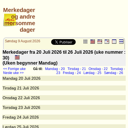
Merkedager
og andre
morsomme
dager
Søndag 9 August 2026
Merkedager fra 20 Juli 2026 til 26 Juli 2026 (uke nummer :
30)
(Uken begynner Mandag)
<< Forrige uke
Gå til:
Mandag - 20
Tirsdag - 21
Onsdag - 22
Torsdag -
Neste uke >>
23
Fredag - 24
Lørdag - 25
Søndag - 26
Mandag
20
Juli 2026
Tirsdag
21
Juli 2026
Onsdag
22
Juli 2026
Torsdag
23
Juli 2026
Fredag
24
Juli 2026
Lørdag
25
Juli 2026