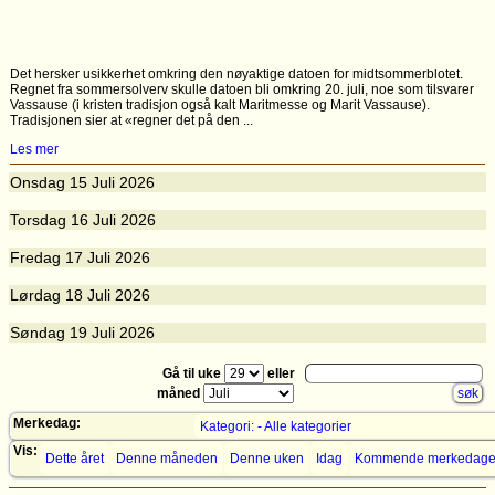
Det hersker usikkerhet omkring den nøyaktige datoen for midtsommerblotet.
Regnet fra sommersolverv skulle datoen bli omkring 20. juli, noe som tilsvarer
Vassause (i kristen tradisjon også kalt Maritmesse og Marit Vassause).
Tradisjonen sier at «regner det på den ...
Les mer
Onsdag
15
Juli 2026
Torsdag
16
Juli 2026
Fredag
17
Juli 2026
Lørdag
18
Juli 2026
Søndag
19
Juli 2026
Gå til uke
eller
måned
Merkedag:
Kategori: - Alle kategorier
Vis:
Dette året
Denne måneden
Denne uken
Idag
Kommende merkedage