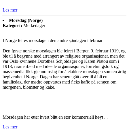
...
Les mer
Morsdag (Norge)
Kategori :
Merkedager
I Norge feires morsdagen den andre søndagen i februar
Den første norske morsdagen ble feiret i Bergen 9. februar 1919, og
ble til å begynne med arrangert av religiøse organisasjoner, men det
var Oslo-kvinnene Dorothea Schjoldager og Karen Platou som i
1918, i samarbeid med ideelle organisasjoner, forretningsfolk og
massemedia fikk gjennomslag for å etablere morsdagen som en årlig
begivenhet i Norge. Dagen har senere gått over til å bli en
familiedag, der mødre oppvartes med f.eks kaffe på sengen om
morgenen, blomster og kake.
Morsdagen har etter hvert blitt en stor kommersiell høyt ...
Les mer