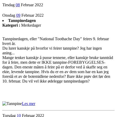
Tirsdag
08
Februar 2022
Onsdag
09
Februar 2022
Tannpinedagen
Kategori :
Merkedager
Tannpinedagen, eller "National Toothache Day" feires 9. februar
hvert år.
Du lurer kanskje på hvorfor vi feirer tannpine? Jeg har ingen
aning...
Mange tenker kanskje å pusse tennene, eller kanskje bruke tanntråd
for å feire, men dette er IKKE tannpine-FOREBYGGELSES-
dagen. Den eneste måten å feire på er derfor ved å skaffe seg en
ekte, levende tannpine. Hvis du er en av dem som har en kan jeg
foreslå et av de botemidlene nedenfor? Bare ikke prøv det før den
10. februar. Du vil vel ikke ødelegge tannpinedagen?
Les mer
Torsdag
10
Februar 2022