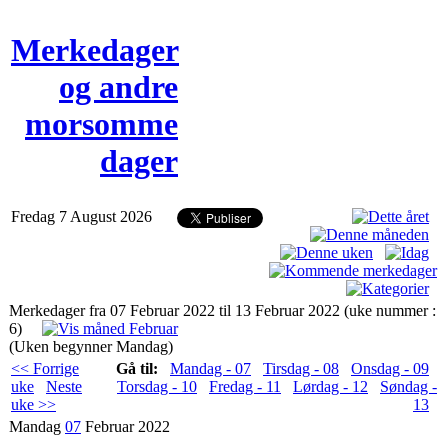
Merkedager
og andre
morsomme
dager
Fredag 7 August 2026
Merkedager fra 07 Februar 2022 til 13 Februar 2022 (uke nummer :
6)
(Uken begynner Mandag)
<< Forrige
Gå til:
Mandag - 07
Tirsdag - 08
Onsdag - 09
uke
Neste
Torsdag - 10
Fredag - 11
Lørdag - 12
Søndag -
uke >>
13
Mandag
07
Februar 2022