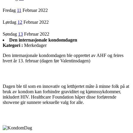
Fredag
11
Februar 2022
Lørdag
12
Februar 2022
Søndag
13
Februar 2022
Den internasjonale kondomdagen
Kategori :
Merkedager
Den internasjonale kondomdagen ble opprettet av AHF og feires
hvert år 13. februar (dagen før Valentinsdagen)
Dagen ble til som en innovativ og letthjertet måte å minne folk på at
bruk av kondom kan forhindre graviditet og kjønnssykdommer,
inkludert HIV. Healthcare Foundation håper disse forførende
showene gir sunnere seksuelle valg for alle.