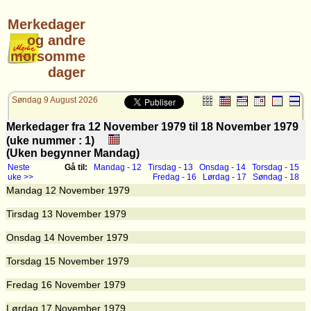
Merkedager
og andre
morsomme
dager
Søndag 9 August 2026
Merkedager fra 12 November 1979 til 18 November 1979
(uke nummer : 1)
(Uken begynner Mandag)
Neste
Gå til:
Mandag - 12
Tirsdag - 13
Onsdag - 14
Torsdag - 15
uke >>
Fredag - 16
Lørdag - 17
Søndag - 18
Mandag
12
November 1979
Tirsdag
13
November 1979
Onsdag
14
November 1979
Torsdag
15
November 1979
Fredag
16
November 1979
Lørdag
17
November 1979