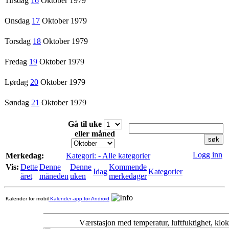
Tirsdag
16
Oktober 1979
Onsdag
17
Oktober 1979
Torsdag
18
Oktober 1979
Fredag
19
Oktober 1979
Lørdag
20
Oktober 1979
Søndag
21
Oktober 1979
Gå til uke
eller måned
Logg inn
Merkedag:
Kategori: - Alle kategorier
Vis:
Dette
Denne
Denne
Kommende
Idag
Kategorier
året
måneden
uken
merkedager
Kalender for mobil
Kalender-app for Android
Værstasjon med temperatur, luftfuktighet, kl