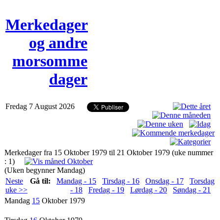
Merkedager
og andre
morsomme
dager
Fredag 7 August 2026
Merkedager fra 15 Oktober 1979 til 21 Oktober 1979 (uke nummer
: 1)
(Uken begynner Mandag)
Neste
Gå til:
Mandag - 15
Tirsdag - 16
Onsdag - 17
Torsdag
uke >>
- 18
Fredag - 19
Lørdag - 20
Søndag - 21
Mandag
15
Oktober 1979