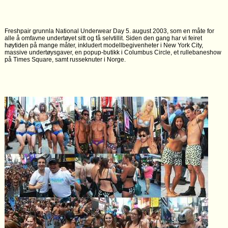
Freshpair grunnla National Underwear Day 5. august 2003, som en måte for
alle å omfavne undertøyet sitt og få selvtillit. Siden den gang har vi feiret
høytiden på mange måter, inkludert modellbegivenheter i New York City,
massive undertøysgaver, en popup-butikk i Columbus Circle, et rullebaneshow
på Times Square, samt russeknuter i Norge.