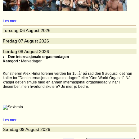
...
Les mer
Torsdag
06
August 2026
Fredag
07
August 2026
Lørdag
08
August 2026
Den internasjonale orgasmedagen
Kategori :
Merkedager
Kunstneren Alex Hirka forener verden for 15. år på rad den 8 august i det han
kaller for "Den internasjonale orgasmedagen" eller "One World Orgasm". Nå
krasjer det en smule med en annen internasjonal orgasmedag vi har i
desember, men hvorfor diskutere? Jo mer, jo bedre.
...
Les mer
Søndag
09
August 2026