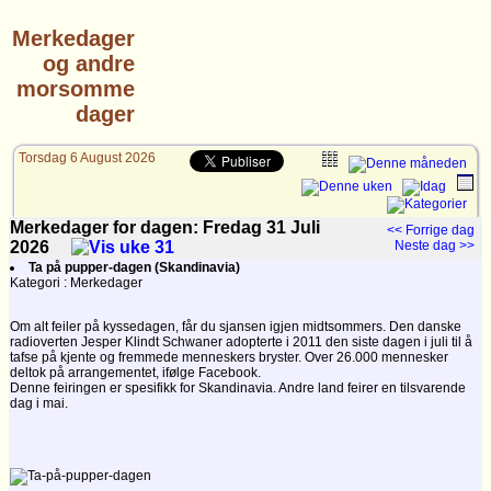
Merkedager
og andre
morsomme
dager
Torsdag 6 August 2026
Merkedager for dagen: Fredag 31
Juli
<< Forrige dag
2026
Neste dag >>
Ta på pupper-dagen (Skandinavia)
Kategori : Merkedager
Om alt feiler på kyssedagen, får du sjansen igjen midtsommers. Den danske
radioverten Jesper Klindt Schwaner adopterte i 2011 den siste dagen i juli til å
tafse på kjente og fremmede menneskers bryster. Over 26.000 mennesker
deltok på arrangementet, ifølge Facebook.
Denne feiringen er spesifikk for Skandinavia. Andre land feirer en tilsvarende
dag i mai.