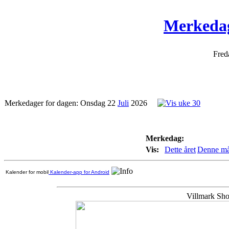
Merkedag
Fred
Merkedager for dagen: Onsdag 22
Juli
2026
Merkedag:
Vis:
Dette året
Denne m
Kalender for mobil
Kalender-app for Android
Villmark Shop