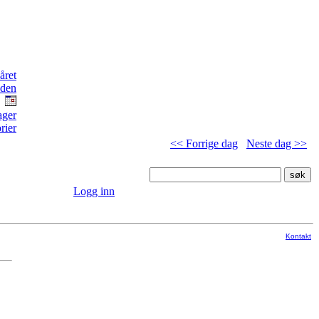
<< Forrige dag
Neste dag >>
Logg inn
Kontakt