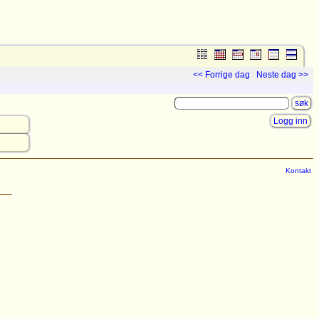
<< Forrige dag
Neste dag >>
Logg inn
Kontakt