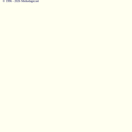
© 1996 - 2026 Merkedager.net