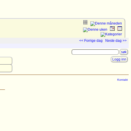
<< Forrige dag
Neste dag >>
Logg inn
Kontakt