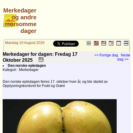
Merkedager
og andre
morsomme
dager
Mandag 10 August 2026
Merkedager for dagen: Fredag 17
<< Forrige dag
Neste
dag >>
Oktober
2025
Den norske epledagen
Kategori : Merkedager
Den norske epledagen feires 17. oktober hver år, og ble startet av
Opplysningskontoret for Frukt og Grønt