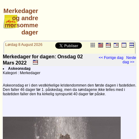
Merkedager
og andre
morsomme
dager
Lørdag 8 August 2026
Merkedager for dagen: Onsdag 02
<< Forrige dag
Neste
dag >>
Mars
2022
Askeonsdag
Kategori : Merkedager
Askeonsdag er i den vestkirkelige kristendommen den første dagen i fastetiden.
Den faller 46 dager før 1. påskedag, men da søndagene ikke telles med i
fastetiden faller den fra kirkelig synspunkt 40 dager før påske.