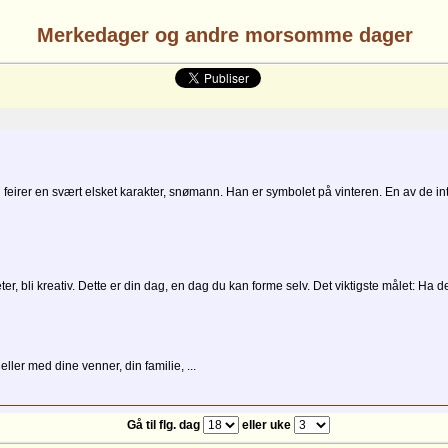
Merkedager og andre morsomme dager
rer en svært elsket karakter, snømann. Han er symbolet på vinteren. En av de inte
, bli kreativ. Dette er din dag, en dag du kan forme selv. Det viktigste målet: Ha d
er med dine venner, din familie, ...
Gå til flg. dag
eller uke