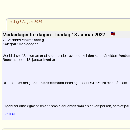
Lørdag 8 August 2026
Merkedager for dagen: Tirsdag 18
Januar
2022
Verdens Snømanndag
Kategori : Merkedager
World day of Snowman er et spennende høydepunkt i den kalde årstiden. Verden fei
Snowman den 18. januar hvert år.
Bli en del av det globale snømannsamfunnet og ta del i WDoS. Bli med på aktiviteter
Organiser dine egne snømannprosjekter enten som en enkelt person, som et par ell
Les mer