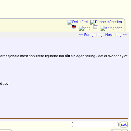
<< Forrige dag
Neste dag >>
rnasjonale mest populære figurene har fått sin egen feiring - det er Worldday of
et gøy!