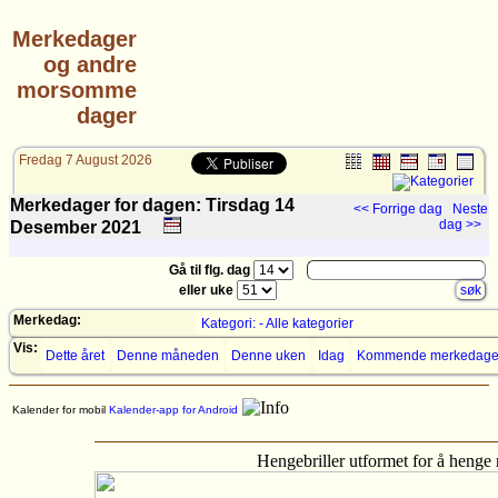
Merkedager
og andre
morsomme
dager
Fredag 7 August 2026
Merkedager for dagen: Tirsdag 14
<< Forrige dag
Neste
dag >>
Desember
2021
Gå til flg. dag
eller uke
Merkedag:
Kategori: - Alle kategorier
Vis:
Dette året
Denne måneden
Denne uken
Idag
Kommende merkedage
Kalender for mobil
Kalender-app for Android
Hengebriller utformet for å henge