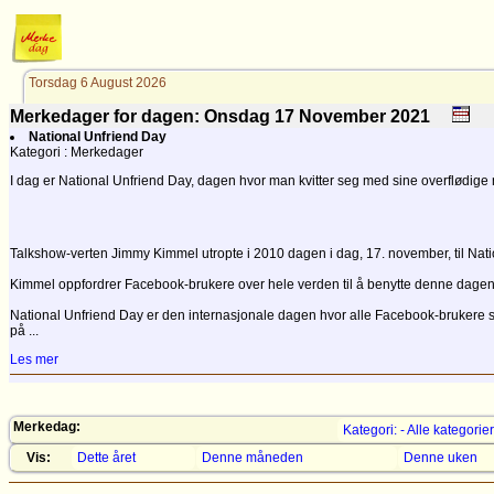
Torsdag 6 August 2026
Merkedager for dagen: Onsdag 17
November
2021
National Unfriend Day
Kategori : Merkedager
I dag er National Unfriend Day, dagen hvor man kvitter seg med sine overflødige 
Talkshow-verten Jimmy Kimmel utropte i 2010 dagen i dag, 17. november, til Nati
Kimmel oppfordrer Facebook-brukere over hele verden til å benytte denne dagen ti
National Unfriend Day er den internasjonale dagen hvor alle Facebook-brukere skal
på ...
Les mer
Merkedag:
Kategori: - Alle kategorier
Vis:
Dette året
Denne måneden
Denne uken