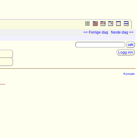
<< Forrige dag
Neste dag >>
Logg inn
Kontakt