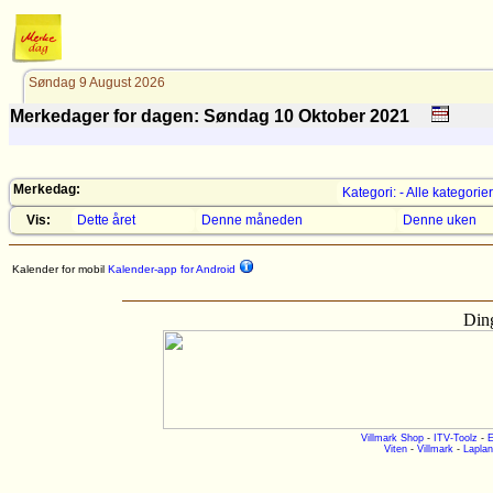
Søndag 9 August 2026
Merkedager for dagen: Søndag 10
Oktober
2021
Merkedag:
Kategori: - Alle kategorier
Vis:
Dette året
Denne måneden
Denne uken
Kalender for mobil
Kalender-app for Android
Ding
Villmark Shop
-
ITV-Toolz
-
E
Viten
-
Villmark
-
Laplan