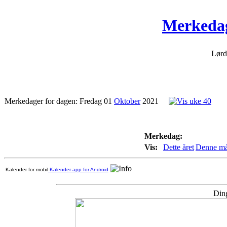
Merkedag
Lørd
Merkedager for dagen: Fredag 01
Oktober
2021
Merkedag:
Vis:
Dette året
Denne m
Kalender for mobil
Kalender-app for Android
Ding