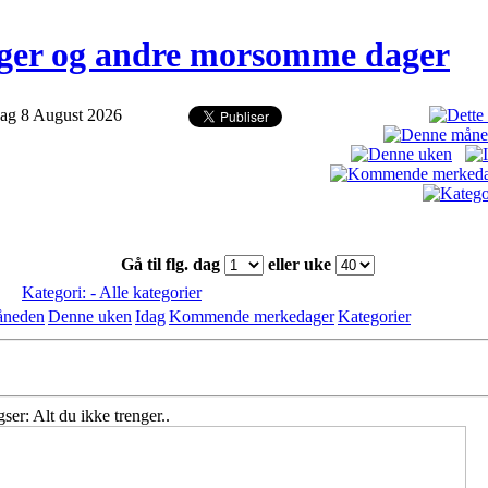
er og andre morsomme dager
ag 8 August 2026
Gå til flg. dag
eller uke
Kategori: - Alle kategorier
åneden
Denne uken
Idag
Kommende merkedager
Kategorier
ser: Alt du ikke trenger..