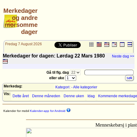
Merkedager
og andre
morsomme
dager
Fredag 7 August 2026
Merkedager for dagen: Lørdag 22 Mars 1980
Neste dag >>
Gå til flg. dag
eller uke
Merkedag:
Kategori: - Alle kategorier
Vis:
Dette året
Denne måneden
Denne uken
Idag
Kommende merkedage
Kalender for mobil
Kalender-app for Android
Menneskebæsj i plast