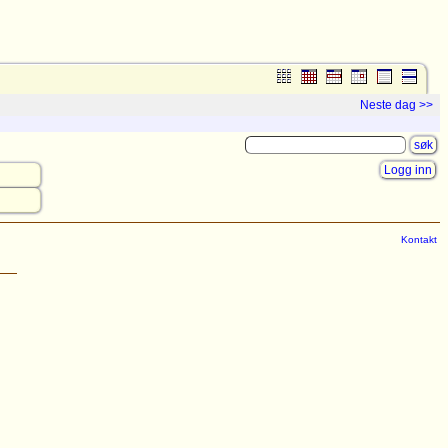
Neste dag >>
Logg inn
Kontakt