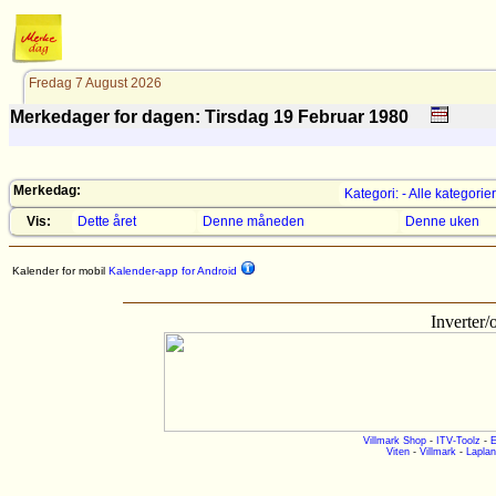
Fredag 7 August 2026
Merkedager for dagen: Tirsdag 19 Februar 1980
Merkedag:
Kategori: - Alle kategorier
Vis:
Dette året
Denne måneden
Denne uken
Kalender for mobil
Kalender-app for Android
Inverter
Villmark Shop
-
ITV-Toolz
-
E
Viten
-
Villmark
-
Laplan