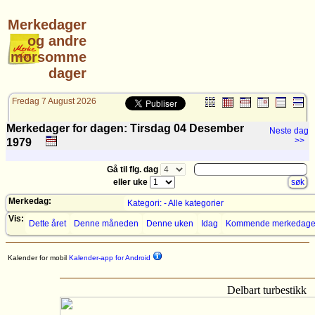
Merkedager
og andre
morsomme
dager
Fredag 7 August 2026
Merkedager for dagen: Tirsdag 04 Desember
Neste dag
>>
1979
Gå til flg. dag
eller uke
Merkedag:
Kategori: - Alle kategorier
Vis:
Dette året
Denne måneden
Denne uken
Idag
Kommende merkedage
Kalender for mobil
Kalender-app for Android
Delbart turbestikk