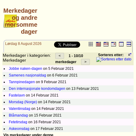
Merkedager
og andre
morsomme
dager
Lørdag 8 August 2026
Merkedager i kategorien:
Sorteres etter:
1 - 10/10
Merkedager
merkedager
Jobbe naken-dagen
on 5 Februar 2021
Samenes nasjonaldag
on 6 Februar 2021
Tannpinedagen
on 9 Februar 2021
Den internasjonale kondomdagen
on 13 Februar 2021
Fastelavn
on 14 Februar 2021
Morsdag (Norge)
on 14 Februar 2021
Valentinsdag
on 14 Februar 2021
Blåmandag
on 15 Februar 2021
Fetetirsdag
on 16 Februar 2021
Askeonsdag
on 17 Februar 2021
Vis merkedager under denne