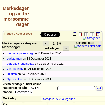
Merkedager
og andre
morsomme
dager
Fredag 7 August 2026
Merkedager i kategorien:
Sorteres etter:
1 - 6/6
Merkedager
merkedager
Fandens fødselsdag
on 11 Desember 2021
Luciadagen
on 13 Desember 2021
Verdens orgasmedag
on 21 Desember 2021
Vintersolverv
on 21 Desember 2021
Julaften
on 24 Desember 2021
Nyttårsaften
on 31 Desember 2021
Vis merkedager under denne
kategorien for i år:
måned:
Merkedag:
Kategori: - Alle kategorier
Vis: