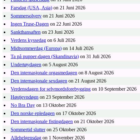
Farsdag (USA, Asia)
on 21 Juni 2026
Sommersolverv
on 21 Juni 2026
Ingen Truse-Dagen
on 22 Juni 2026
Sankthansaften
on 23 Juni 2026
Verdens kyssedag
on 6 Juli 2026
Midtsommerdag (Europa)
on 14 Juli 2026
Ta på pupper-dagen (Skandinavia)
on 31 Juli 2026
Undertøydagen
on 5 August 2026
Den internasjonale orgasmedagen
on 8 August 2026
Den internasjonale sexdagen
on 21 August 2026
Verdensdagen for selvmordsforebygging
on 10 September 2026
Høstjevndøgn
on 23 September 2026
No Bra Day
on 13 Oktober 2026
Den norske epledagen
on 17 Oktober 2026
Den internasjonale fistingdagen
on 21 Oktober 2026
Sommertid slutter
on 25 Oktober 2026
Allehelgensdag
on 1 November 2026