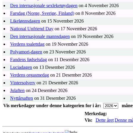
Den internasjonale sexleketøydagen
on 4 November 2026
Farsdag (Norge, Sverige, Finland)
on 8 November 2026
Likelønnsdagen
on 15 November 2026
National Unfriend Day
on 17 November 2026
Den internasjonale mannsdagen
on 19 November 2026
Verdens toalettdag
on 19 November 2026
Polyamori-dagen
on 23 November 2026
Fandens fødselsdag
on 11 Desember 2026
Luciadagen
on 13 Desember 2026
Verdens orgasmedag
on 21 Desember 2026
Vintersolverv
on 21 Desember 2026
Julaften
on 24 Desember 2026
Nyttårsaften
on 31 Desember 2026
Vis merkedager under denne kategorien for i år:
måne
Merkedag:
Vis:
Dette året
Denne m