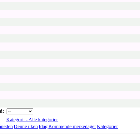
d:
Kategori: - Alle kategorier
åneden
Denne uken
Idag
Kommende merkedager
Kategorier