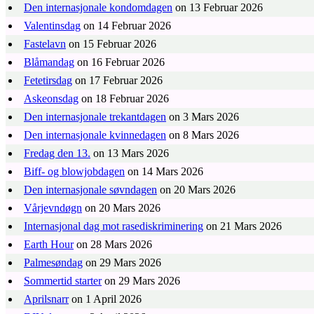
Den internasjonale kondomdagen
on 13 Februar 2026
Valentinsdag
on 14 Februar 2026
Fastelavn
on 15 Februar 2026
Blåmandag
on 16 Februar 2026
Fetetirsdag
on 17 Februar 2026
Askeonsdag
on 18 Februar 2026
Den internasjonale trekantdagen
on 3 Mars 2026
Den internasjonale kvinnedagen
on 8 Mars 2026
Fredag den 13.
on 13 Mars 2026
Biff- og blowjobdagen
on 14 Mars 2026
Den internasjonale søvndagen
on 20 Mars 2026
Vårjevndøgn
on 20 Mars 2026
Internasjonal dag mot rasediskriminering
on 21 Mars 2026
Earth Hour
on 28 Mars 2026
Palmesøndag
on 29 Mars 2026
Sommertid starter
on 29 Mars 2026
Aprilsnarr
on 1 April 2026